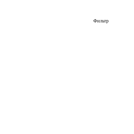
Фильтр