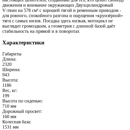
движения и внимание окружающих Двухцилиндровый
V‑твин на 578 см³ с хорошей тягой и ременным приводом -
для ровного, спокойного разгона и ощущения «круизёрной»
тяги с самых низов. Посадка здесь низкая, мотоцикл не
выглядит громоздким, а геометрия с длинной базой даёт
стабильность на прямой и в поворотах
Характеристики
Габариты
Длина:
2320
Ширина:
943
Высота:
1186
Вес, кг:
199
Высота по сиденью:
710 мм
Дорожный просвет:
160 мм
Колесная база:
1531 мм