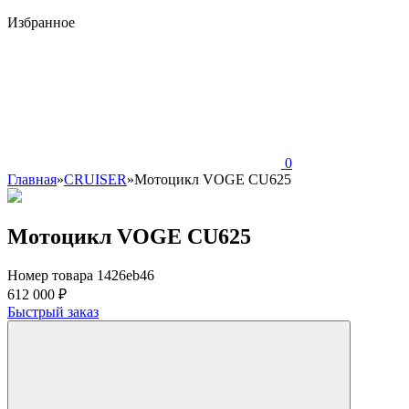
Избранное
0
Главная
»
CRUISER
»
Мотоцикл VOGE CU625
Мотоцикл VOGE CU625
Номер товара 1426eb46
612 000 ₽
Быстрый заказ