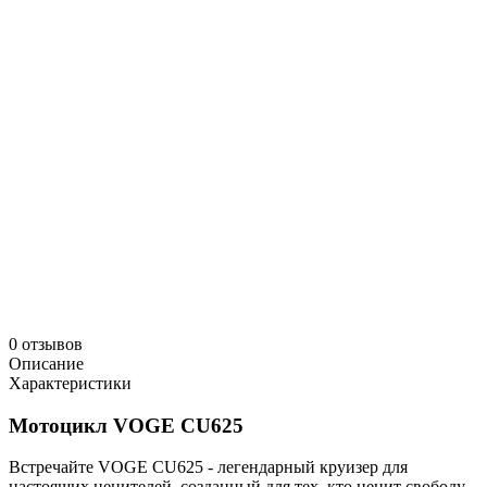
0 отзывов
Описание
Характеристики
Мотоцикл VOGE CU625
Встречайте VOGE CU625 - легендарный круизер для
настоящих ценителей, созданный для тех, кто ценит свободу