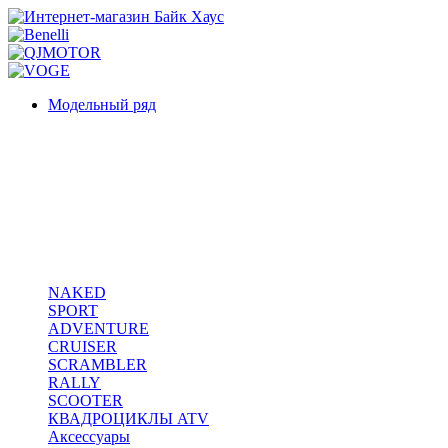
Skip
to
content
Модельный ряд
NAKED
SPORT
ADVENTURE
CRUISER
SCRAMBLER
RALLY
SCOOTER
КВАДРОЦИКЛЫ ATV
Аксессуары