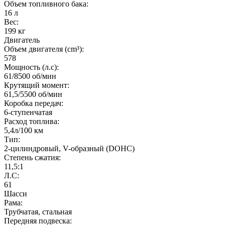
Объем топливного бака:
16 л
Вес:
199 кг
Двигатель
Объем двигателя (cm³):
578
Мощность (л.с):
61/8500 об/мин
Крутящий момент:
61,5/5500 об/мин
Коробка передач:
6-ступенчатая
Расход топлива:
5,4л/100 км
Тип:
2-цилиндровый, V-образный (DOHC)
Степень сжатия:
11,5:1
Л.С:
61
Шасси
Рама:
Трубчатая, стальная
Передняя подвеска: