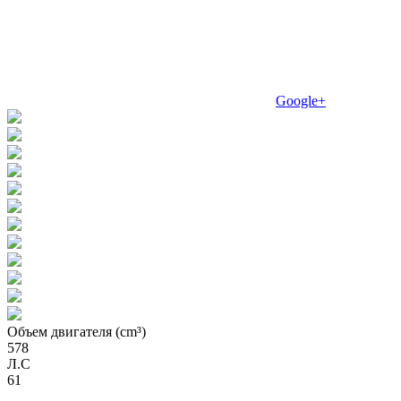
Google+
Объем двигателя (cm³)
578
Л.С
61