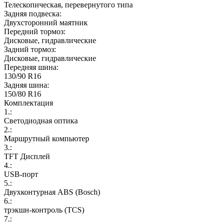
Телескопическая, перевернутого типа
Задняя подвеска:
Двухсторонний маятник
Передний тормоз:
Дисковые, гидравлические
Задний тормоз:
Дисковые, гидравлические
Передняя шина:
130/90 R16
Задняя шина:
150/80 R16
Комплектация
1.:
Светодиодная оптика
2.:
Маршрутный компьютер
3.:
TFT Дисплей
4.:
USB-порт
5.:
Двухконтурная ABS (Bosch)
6.:
трэкшн‑контроль (TCS)
7.: