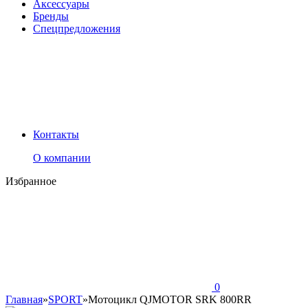
Аксессуары
Бренды
Спецпредложения
Контакты
О компании
Избранное
0
Главная
»
SPORT
»
Мотоцикл QJMOTOR SRK 800RR