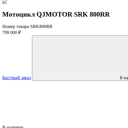
Мотоцикл QJMOTOR SRK 800RR
Номер товара SRK800RR
799 000 ₽
Быстрый заказ
В ко
В наличии