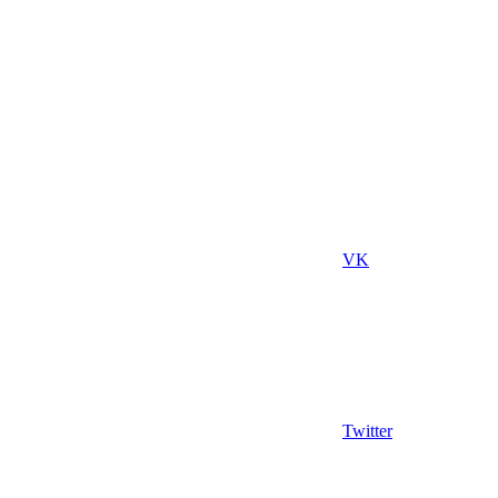
VK
Twitter