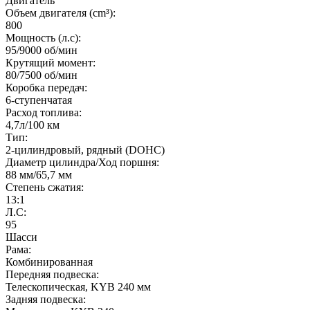
Двигатель
Объем двигателя (cm³):
800
Мощность (л.с):
95/9000 об/мин
Крутящий момент:
80/7500 об/мин
Коробка передач:
6-ступенчатая
Расход топлива:
4,7л/100 км
Тип:
2-цилиндровый, рядный (DOHC)
Диаметр цилиндра/Ход поршня:
88 мм/65,7 мм
Степень сжатия:
13:1
Л.С:
95
Шасси
Рама:
Комбинированная
Передняя подвеска:
Телескопическая, KYB 240 мм
Задняя подвеска: