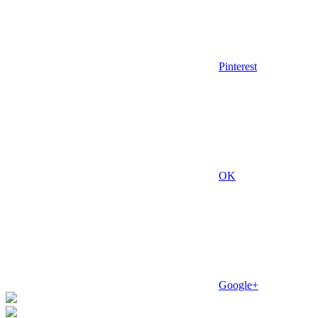
Pinterest
OK
Google+