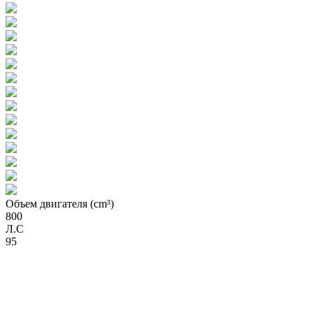
Объем двигателя (cm³)
800
Л.С
95