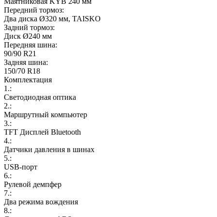
Маятниковая KYB 240 мм
Передний тормоз:
Два диска Ø320 мм, TAISKO
Задний тормоз:
Диск Ø240 мм
Передняя шина:
90/90 R21
Задняя шина:
150/70 R18
Комплектация
1.:
Светодиодная оптика
2.:
Маршрутный компьютер
3.:
TFT Дисплей Bluetooth
4.:
Датчики давления в шинах
5.:
USB-порт
6.:
Рулевой демпфер
7.:
Два режима вождения
8.: