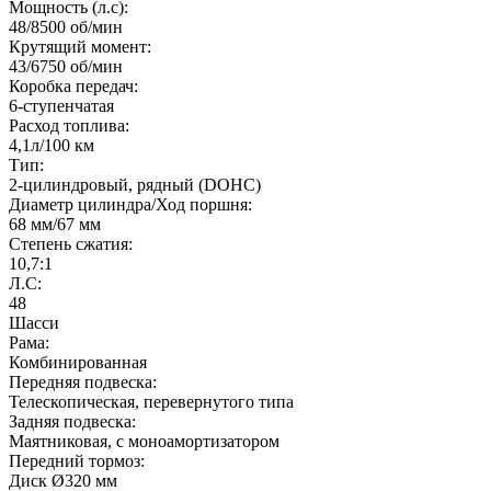
Мощность (л.с):
48/8500 об/мин
Крутящий момент:
43/6750 об/мин
Коробка передач:
6-ступенчатая
Расход топлива:
4,1л/100 км
Тип:
2-цилиндровый, рядный (DOHC)
Диаметр цилиндра/Ход поршня:
68 мм/67 мм
Степень сжатия:
10,7:1
Л.С:
48
Шасси
Рама:
Комбинированная
Передняя подвеска:
Телескопическая, перевернутого типа
Задняя подвеска:
Маятниковая, с моноамортизатором
Передний тормоз:
Диск Ø320 мм