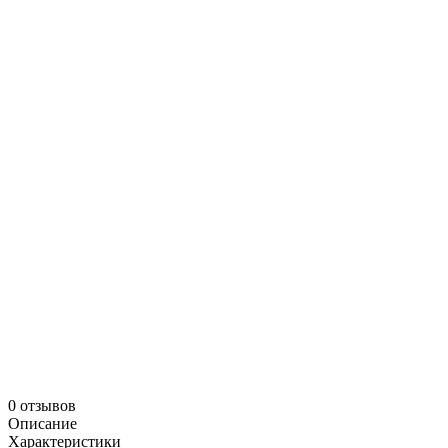
0 отзывов
Описание
Характеристики