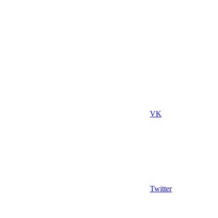
VK
Twitter