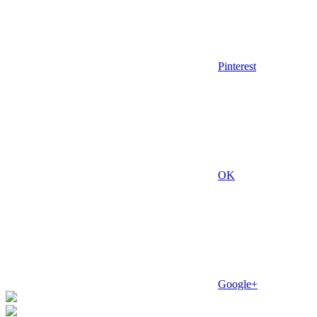
Pinterest
OK
Google+