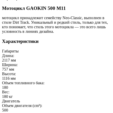
Мотоцикл GAOKIN 500 M11
мотоцикл принадлежит семейству Neo-Classic, выполнен в
стиле Dirt Track. Уникальный и редкий стиль, только для тех,
кто понимает, что стиль этого мотоцикла — это всего лишь
условность в линиях дизайна.
Характеристики
Габариты
Длина:
2117 мм
Ширина:
757 мм
Высота:
1116 мм
Объем топливного бака:
180
Вес:
180 кг
Двигатель
Объем двигателя (cm³):
500