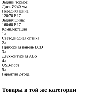
Задний тормоз:
Диск Ø240 мм
Передняя шина:
120/70 R17
Задняя шина:
160/60 R17
Комплектация
1.:
Светодиодная оптика
2.:
Приборная панель LCD
3.:
Двухконтурная ABS
4.:
USB-порт
5.:
Гарантия 2-года
Товары в той же категории