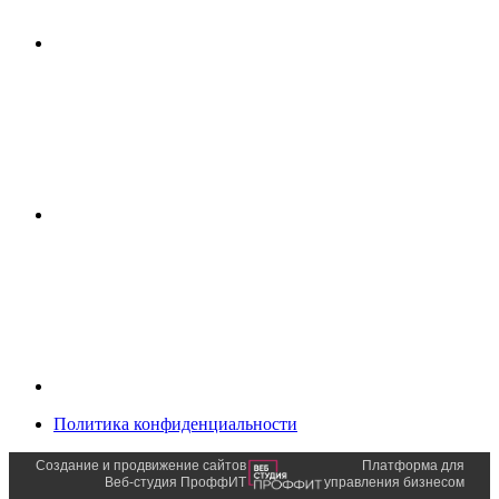
Политика конфиденциальности
Создание и продвижение сайтов
Платформа для
Веб-студия ПроффИТ
управления бизнесом