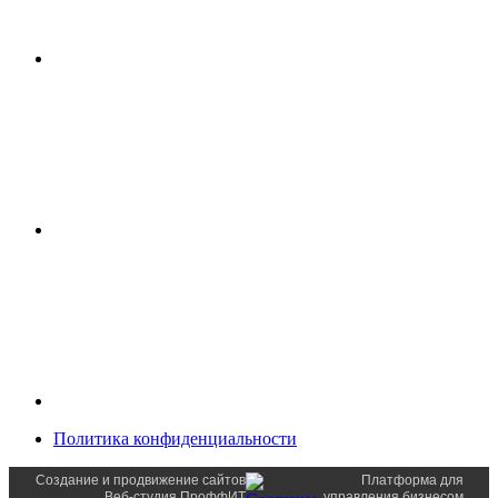
Политика конфиденциальности
Создание и продвижение сайтов
Платформа для
Веб-студия ПроффИТ
управления бизнесом