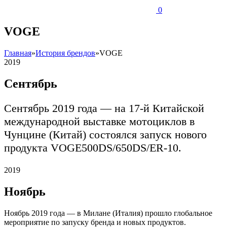
0
VOGE
Главная
»
История брендов
»
VOGE
2019
Сентябрь
Сентябрь 2019 года — на 17-й Китайской
международной выставке мотоциклов в
Чунцине (Китай) состоялся запуск нового
продукта VOGE500DS/650DS/ER-10.
2019
Ноябрь
Ноябрь 2019 года — в Милане (Италия) прошло глобальное
мероприятие по запуску бренда и новых продуктов.