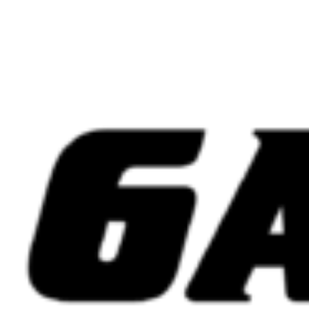
Skip
to
content