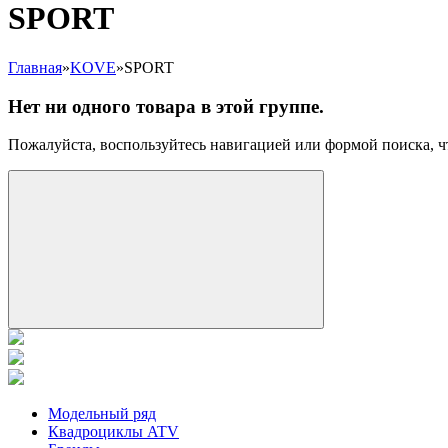
SPORT
Главная
»
KOVE
»
SPORT
Нет ни одного товара в этой группе.
Пожалуйста, воспользуйтесь навигацией или формой поиска,
Модельный ряд
Квадроциклы ATV