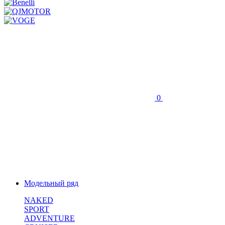
0
Модельный ряд
NAKED
SPORT
ADVENTURE