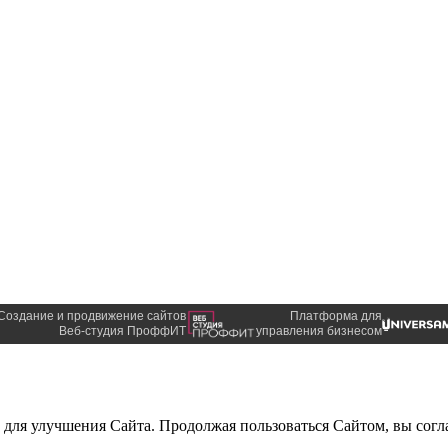
Создание и продвижение сайтов
Платформа для
Веб-студия ПроффИТ
управления бизнесом
й для улучшения Сайта. Продолжая пользоваться Сайтом, вы согла